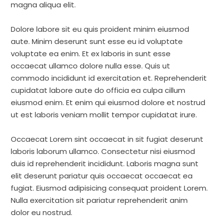
magna aliqua elit.
Dolore labore sit eu quis proident minim eiusmod
aute. Minim deserunt sunt esse eu id voluptate
voluptate ea enim. Et ex laboris in sunt esse
occaecat ullamco dolore nulla esse. Quis ut
commodo incididunt id exercitation et. Reprehenderit
cupidatat labore aute do officia ea culpa cillum
eiusmod enim. Et enim qui eiusmod dolore et nostrud
ut est laboris veniam mollit tempor cupidatat irure.
Occaecat Lorem sint occaecat in sit fugiat deserunt
laboris laborum ullamco. Consectetur nisi eiusmod
duis id reprehenderit incididunt. Laboris magna sunt
elit deserunt pariatur quis occaecat occaecat ea
fugiat. Eiusmod adipisicing consequat proident Lorem.
Nulla exercitation sit pariatur reprehenderit anim
dolor eu nostrud.