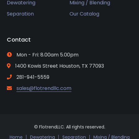
Dewatering
Mixing / Blending
Separation
Our Catalog
Contact
Mon - Fri: 8.00am 5.00pm
1400 Kowis Street Houston, TX 77093
281-941-5559
sales@flotrendllc.com
© FlotrendLLC. All rights reserved.
Home
Dewatering
Separation
Mixing / Blending